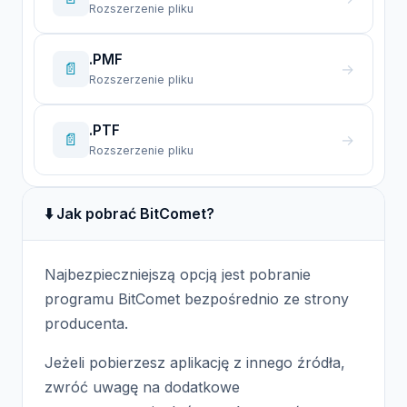
Rozszerzenie pliku
.PMF
📄
→
Rozszerzenie pliku
.PTF
📄
→
Rozszerzenie pliku
⬇️ Jak pobrać BitComet?
Najbezpieczniejszą opcją jest pobranie
programu BitComet bezpośrednio ze strony
producenta.
Jeżeli pobierzesz aplikację z innego źródła,
zwróć uwagę na dodatkowe