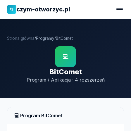
czym-otworzyc.pl
📂
Strona główna
/
Programy
/
BitComet
💻
BitComet
Program / Aplikacja · 4 rozszerzeń
💻 Program BitComet