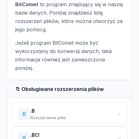
BitComet
to program znajdujący się w naszej
bazie danych. Poniżej znajdziesz listę
rozszerzeń plików, które można otworzyć za
jego pomocą.
Jeżeli program BitComet może być
wykorzystany do konwersji danych, taka
informacja również jest zamieszczona
poniżej.
📁 Obsługiwane rozszerzenia plików
.B
📄
→
Rozszerzenie pliku
.BC!
📄
→