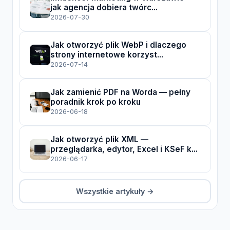
jak agencja dobiera twórc...
2026-07-30
Jak otworzyć plik WebP i dlaczego
strony internetowe korzyst...
2026-07-14
Jak zamienić PDF na Worda — pełny
poradnik krok po kroku
2026-06-18
Jak otworzyć plik XML —
przeglądarka, edytor, Excel i KSeF k...
2026-06-17
Wszystkie artykuły →