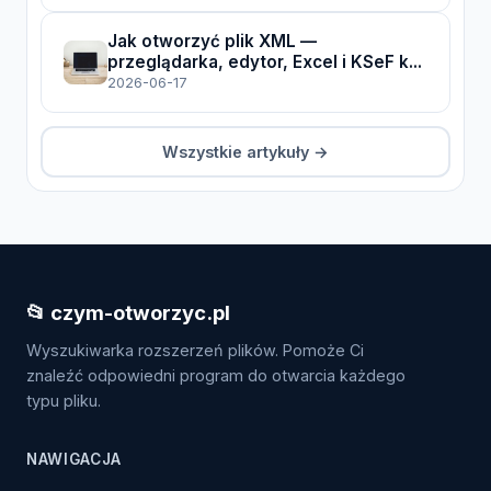
Jak otworzyć plik XML —
przeglądarka, edytor, Excel i KSeF k...
2026-06-17
Wszystkie artykuły →
📂 czym-otworzyc.pl
Wyszukiwarka rozszerzeń plików. Pomoże Ci
znaleźć odpowiedni program do otwarcia każdego
typu pliku.
NAWIGACJA