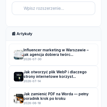
🔍
📰 Artykuły
Influencer marketing w Warszawie –
jak agencja dobiera twórc...
2026-07-30
Jak otworzyć plik WebP i dlaczego
strony internetowe korzyst...
2026-07-14
Jak zamienić PDF na Worda — pełny
poradnik krok po kroku
2026-06-18