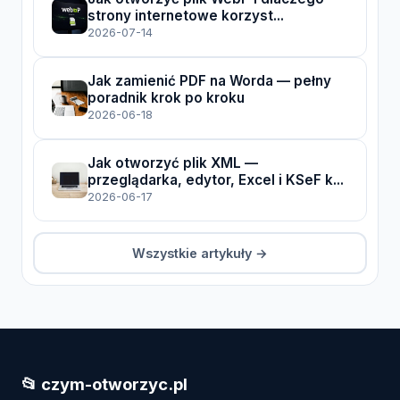
strony internetowe korzyst...
2026-07-14
Jak zamienić PDF na Worda — pełny
poradnik krok po kroku
2026-06-18
Jak otworzyć plik XML —
przeglądarka, edytor, Excel i KSeF k...
2026-06-17
Wszystkie artykuły →
📂 czym-otworzyc.pl