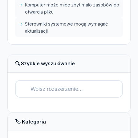
Komputer może mieć zbyt mało zasobów do
otwarcia pliku
Sterowniki systemowe mogą wymagać
aktualizacji
🔍 Szybkie wyszukiwanie
🔍
🏷️ Kategoria