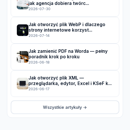
jak agencja dobiera twórc...
2026-07-30
Jak otworzyć plik WebP i dlaczego
strony internetowe korzyst...
2026-07-14
Jak zamienić PDF na Worda — pełny
poradnik krok po kroku
2026-06-18
Jak otworzyć plik XML —
przeglądarka, edytor, Excel i KSeF k...
2026-06-17
Wszystkie artykuły →