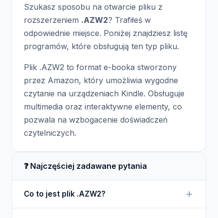
Szukasz sposobu na otwarcie pliku z
rozszerzeniem
.AZW2
? Trafiłeś w
odpowiednie miejsce. Poniżej znajdziesz listę
programów, które obsługują ten typ pliku.
Plik .AZW2 to format e-booka stworzony
przez Amazon, który umożliwia wygodne
czytanie na urządzeniach Kindle. Obsługuje
multimedia oraz interaktywne elementy, co
pozwala na wzbogacenie doświadczeń
czytelniczych.
❓ Najczęściej zadawane pytania
Co to jest plik .AZW2?
Plik .AZW2 to format e-booka używany głównie w