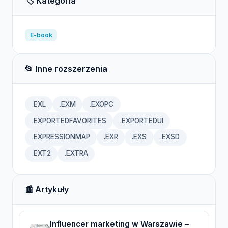
🏷️ Kategoria
E-book
📂 Inne rozszerzenia
.EXL
.EXM
.EXOPC
.EXPORTEDFAVORITES
.EXPORTEDUI
.EXPRESSIONMAP
.EXR
.EXS
.EXSD
.EXT2
.EXTRA
📰 Artykuły
Influencer marketing w Warszawie –