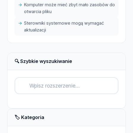
Komputer może mieć zbyt mało zasobów do
otwarcia pliku
Sterowniki systemowe mogą wymagać
aktualizacji
🔍 Szybkie wyszukiwanie
🔍
🏷️ Kategoria