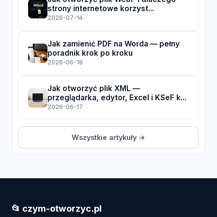
strony internetowe korzyst...
2026-07-14
Jak zamienić PDF na Worda — pełny
poradnik krok po kroku
2026-06-18
Jak otworzyć plik XML —
przeglądarka, edytor, Excel i KSeF k...
2026-06-17
Wszystkie artykuły →
📂 czym-otworzyc.pl