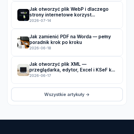
Jak otworzyć plik WebP i dlaczego
strony internetowe korzyst...
2026-07-14
Jak zamienić PDF na Worda — pełny
poradnik krok po kroku
2026-06-18
Jak otworzyć plik XML —
przeglądarka, edytor, Excel i KSeF k...
2026-06-17
Wszystkie artykuły →