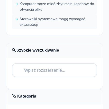
Komputer może mieć zbyt mało zasobów do
otwarcia pliku
Sterowniki systemowe mogą wymagać
aktualizacji
🔍 Szybkie wyszukiwanie
🔍
🏷️ Kategoria