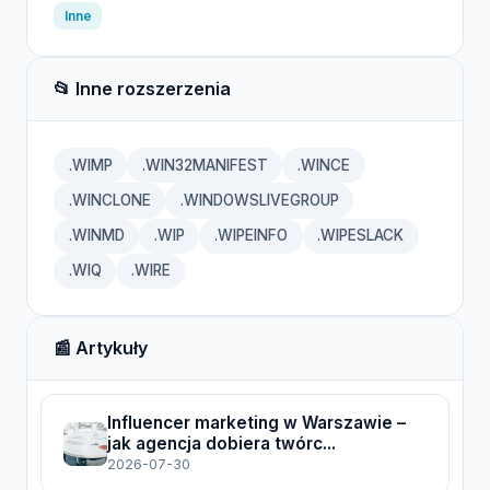
Inne
📂 Inne rozszerzenia
.WIMP
.WIN32MANIFEST
.WINCE
.WINCLONE
.WINDOWSLIVEGROUP
.WINMD
.WIP
.WIPEINFO
.WIPESLACK
.WIQ
.WIRE
📰 Artykuły
Influencer marketing w Warszawie –
jak agencja dobiera twórc...
2026-07-30