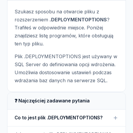
Szukasz sposobu na otwarcie pliku z
rozszerzeniem
.DEPLOYMENTOPTIONS
?
Trafiłeś w odpowiednie miejsce. Poniżej
znajdziesz listę programów, które obsługują
ten typ pliku.
Plik .DEPLOYMENTOPTIONS jest używany w
SQL Server do definiowania opcji wdrożenia.
Umożliwia dostosowanie ustawień podczas
wdrażania baz danych na serwerze SQL.
❓ Najczęściej zadawane pytania
Co to jest plik .DEPLOYMENTOPTIONS?
Plik .DEPLOYMENTOPTIONS zawiera konfiguracje i