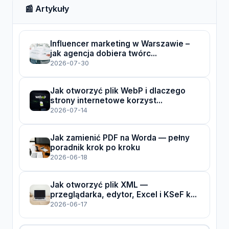
📰 Artykuły
Influencer marketing w Warszawie –
jak agencja dobiera twórc...
2026-07-30
Jak otworzyć plik WebP i dlaczego
strony internetowe korzyst...
2026-07-14
Jak zamienić PDF na Worda — pełny
poradnik krok po kroku
2026-06-18
Jak otworzyć plik XML —
przeglądarka, edytor, Excel i KSeF k...
2026-06-17