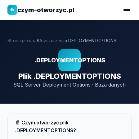
czym-otworzyc.pl
📂
Strona główna
/
Rozszerzenia
/
.DEPLOYMENTOPTIONS
.DEPLOYMENTOPTIONS
Plik .DEPLOYMENTOPTIONS
SQL Server Deployment Options · Baza danych
📄 Czym otworzyć plik
.DEPLOYMENTOPTIONS?