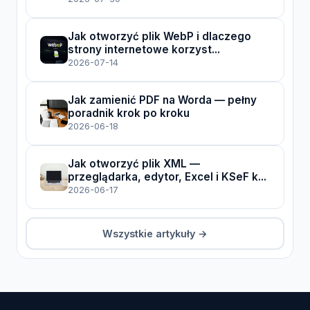
Jak otworzyć plik WebP i dlaczego
strony internetowe korzyst...
2026-07-14
Jak zamienić PDF na Worda — pełny
poradnik krok po kroku
2026-06-18
Jak otworzyć plik XML —
przeglądarka, edytor, Excel i KSeF k...
2026-06-17
Wszystkie artykuły →