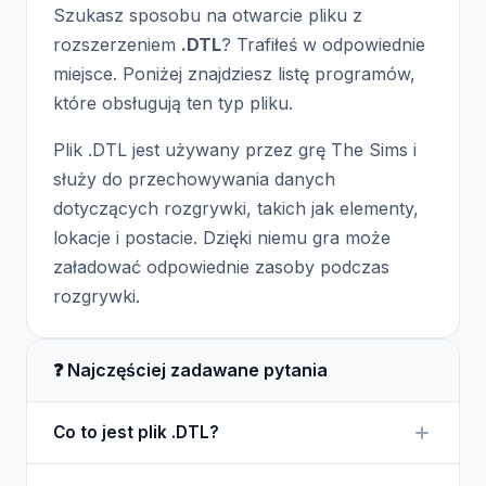
Szukasz sposobu na otwarcie pliku z
rozszerzeniem
.DTL
? Trafiłeś w odpowiednie
miejsce. Poniżej znajdziesz listę programów,
które obsługują ten typ pliku.
Plik .DTL jest używany przez grę The Sims i
służy do przechowywania danych
dotyczących rozgrywki, takich jak elementy,
lokacje i postacie. Dzięki niemu gra może
załadować odpowiednie zasoby podczas
rozgrywki.
❓ Najczęściej zadawane pytania
Co to jest plik .DTL?
Plik .DTL to format danych używany w grze The