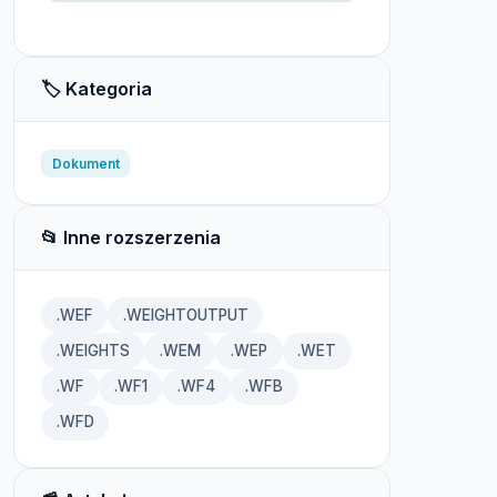
🏷️ Kategoria
Dokument
📂 Inne rozszerzenia
.WEF
.WEIGHTOUTPUT
.WEIGHTS
.WEM
.WEP
.WET
.WF
.WF1
.WF4
.WFB
.WFD