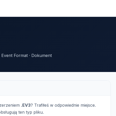
Event Format · Dokument
szerzeniem
.EV3
? Trafiłeś w odpowiednie miejsce.
bsługują ten typ pliku.