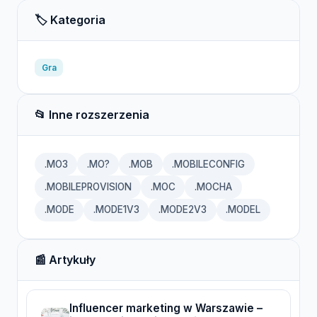
🏷️ Kategoria
Gra
📂 Inne rozszerzenia
.MO3
.MO?
.MOB
.MOBILECONFIG
.MOBILEPROVISION
.MOC
.MOCHA
.MODE
.MODE1V3
.MODE2V3
.MODEL
📰 Artykuły
Influencer marketing w Warszawie –