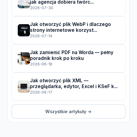
jak agencja dobiera twórc...
2026-07-30
Jak otworzyć plik WebP i dlaczego
strony internetowe korzyst...
2026-07-14
Jak zamienić PDF na Worda — pełny
poradnik krok po kroku
2026-06-18
Jak otworzyć plik XML —
przeglądarka, edytor, Excel i KSeF k...
2026-06-17
Wszystkie artykuły →