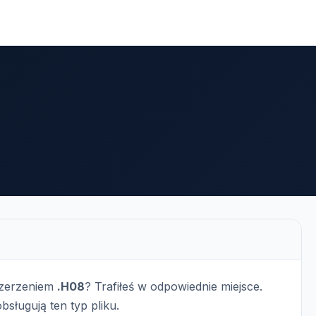
szerzeniem
.H08
? Trafiłeś w odpowiednie miejsce.
bsługują ten typ pliku.