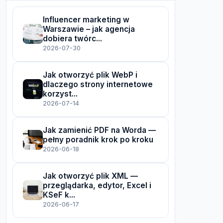
Influencer marketing w
Warszawie – jak agencja
dobiera twórc...
2026-07-30
Jak otworzyć plik WebP i
dlaczego strony internetowe
korzyst...
2026-07-14
Jak zamienić PDF na Worda —
pełny poradnik krok po kroku
2026-06-18
Jak otworzyć plik XML —
przeglądarka, edytor, Excel i
KSeF k...
2026-06-17