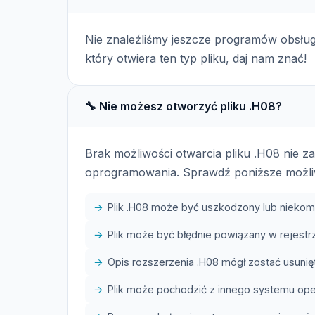
Nie znaleźliśmy jeszcze programów obsług
który otwiera ten typ pliku, daj nam znać!
🔧 Nie możesz otworzyć pliku .H08?
Brak możliwości otwarcia pliku .H08 nie 
oprogramowania. Sprawdź poniższe możli
Plik .H08 może być uszkodzony lub niekom
Plik może być błędnie powiązany w rejes
Opis rozszerzenia .H08 mógł zostać usunięt
Plik może pochodzić z innego systemu op