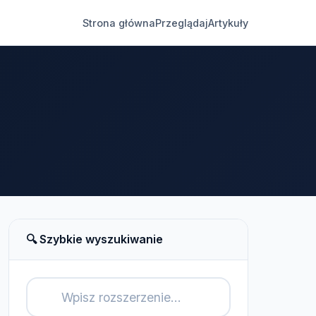
Strona główna
Przeglądaj
Artykuły
🔍 Szybkie wyszukiwanie
🔍