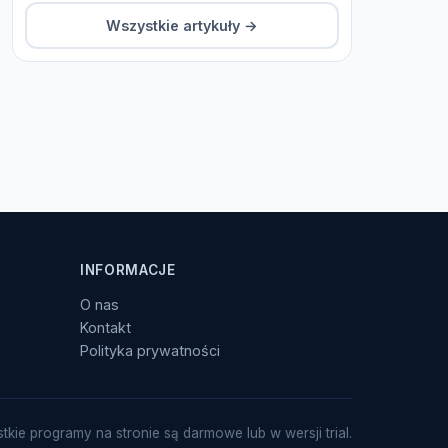
Wszystkie artykuły →
INFORMACJE
O nas
Kontakt
Polityka prywatności
tkie programy na stronie są darmowe lub w wersji trial.