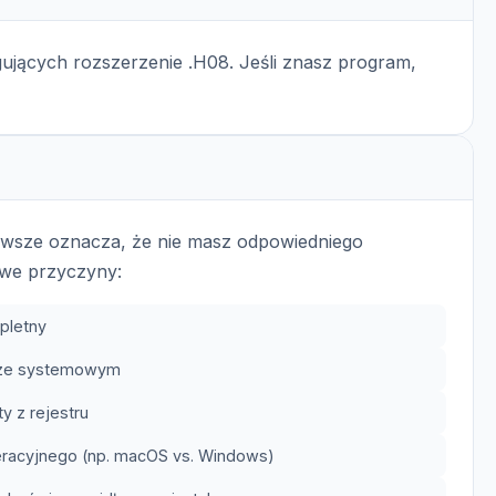
ujących rozszerzenie .H08. Jeśli znasz program,
zawsze oznacza, że nie masz odpowiedniego
we przyczyny:
pletny
trze systemowym
y z rejestru
eracyjnego (np. macOS vs. Windows)