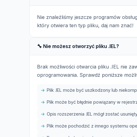
Nie znaleźliśmy jeszcze programów obsług
który otwiera ten typ pliku, daj nam znać!
🔧 Nie możesz otworzyć pliku .IEL?
Brak możliwości otwarcia pliku .IEL nie z
oprogramowania. Sprawdź poniższe możli
Plik .IEL może być uszkodzony lub niekomp
Plik może być błędnie powiązany w rejes
Opis rozszerzenia .IEL mógł zostać usunięty
Plik może pochodzić z innego systemu op