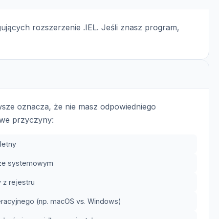
ujących rozszerzenie .IEL. Jeśli znasz program,
awsze oznacza, że nie masz odpowiedniego
we przyczyny:
letny
trze systemowym
 z rejestru
eracyjnego (np. macOS vs. Windows)