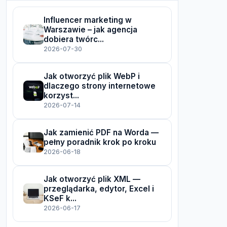
Influencer marketing w
Warszawie – jak agencja
dobiera twórc...
2026-07-30
Jak otworzyć plik WebP i
dlaczego strony internetowe
korzyst...
2026-07-14
Jak zamienić PDF na Worda —
pełny poradnik krok po kroku
2026-06-18
Jak otworzyć plik XML —
przeglądarka, edytor, Excel i
KSeF k...
2026-06-17