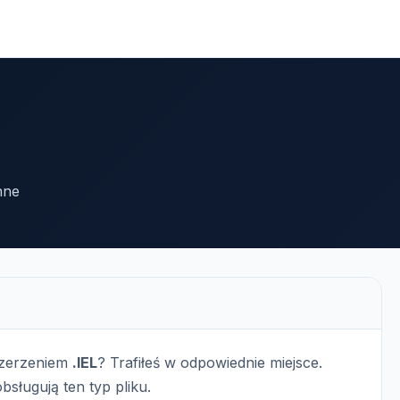
Inne
szerzeniem
.IEL
? Trafiłeś w odpowiednie miejsce.
bsługują ten typ pliku.