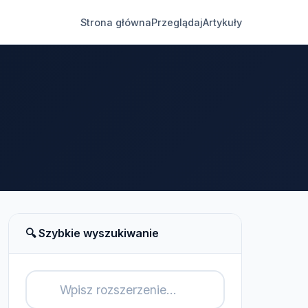
Strona główna
Przeglądaj
Artykuły
🔍 Szybkie wyszukiwanie
🔍