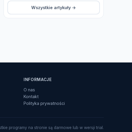
Wszystkie artykuły →
INFORMACJE
O nas
Kontakt
Polityka prywatności
tkie programy na stronie są darmowe lub w wersji trial.