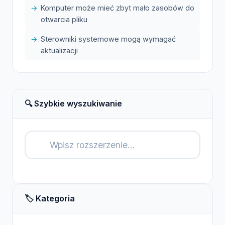
Komputer może mieć zbyt mało zasobów do
otwarcia pliku
Sterowniki systemowe mogą wymagać
aktualizacji
🔍 Szybkie wyszukiwanie
🔍
🏷️ Kategoria