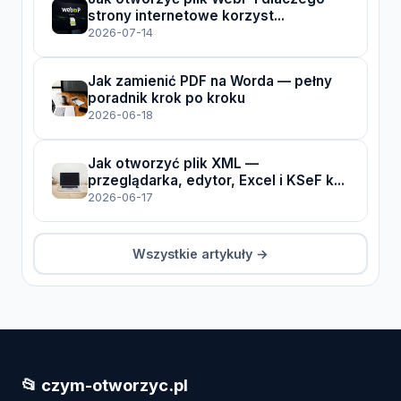
strony internetowe korzyst...
2026-07-14
Jak zamienić PDF na Worda — pełny
poradnik krok po kroku
2026-06-18
Jak otworzyć plik XML —
przeglądarka, edytor, Excel i KSeF k...
2026-06-17
Wszystkie artykuły →
📂 czym-otworzyc.pl