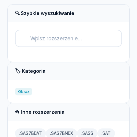
🔍 Szybkie wyszukiwanie
🔍
🏷️ Kategoria
Obraz
📂 Inne rozszerzenia
.SAS7BDAT
.SAS7BNDX
.SASS
.SAT