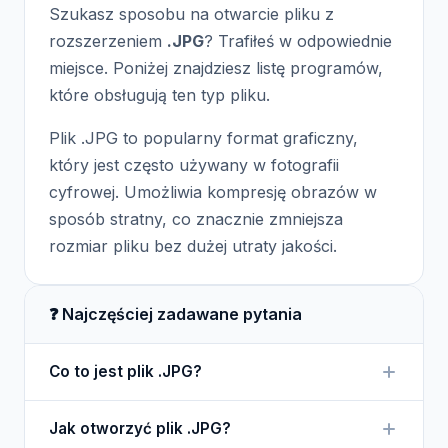
Szukasz sposobu na otwarcie pliku z
rozszerzeniem
.JPG
? Trafiłeś w odpowiednie
miejsce. Poniżej znajdziesz listę programów,
które obsługują ten typ pliku.
Plik .JPG to popularny format graficzny,
który jest często używany w fotografii
cyfrowej. Umożliwia kompresję obrazów w
sposób stratny, co znacznie zmniejsza
rozmiar pliku bez dużej utraty jakości.
❓ Najczęściej zadawane pytania
Co to jest plik .JPG?
Plik .JPG to format graficzny, który wykorzystuje
Jak otworzyć plik .JPG?
kompresję stratną, co pozwala na zmniejszenie