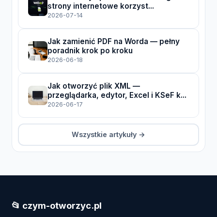
strony internetowe korzyst...
2026-07-14
Jak zamienić PDF na Worda — pełny
poradnik krok po kroku
2026-06-18
Jak otworzyć plik XML —
przeglądarka, edytor, Excel i KSeF k...
2026-06-17
Wszystkie artykuły →
📂 czym-otworzyc.pl