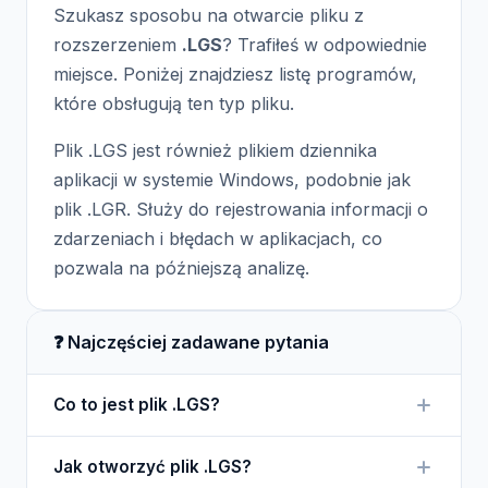
Szukasz sposobu na otwarcie pliku z
rozszerzeniem
.LGS
? Trafiłeś w odpowiednie
miejsce. Poniżej znajdziesz listę programów,
które obsługują ten typ pliku.
Plik .LGS jest również plikiem dziennika
aplikacji w systemie Windows, podobnie jak
plik .LGR. Służy do rejestrowania informacji o
zdarzeniach i błędach w aplikacjach, co
pozwala na późniejszą analizę.
❓ Najczęściej zadawane pytania
Co to jest plik .LGS?
Plik .LGS to plik dziennika aplikacji, który
Jak otworzyć plik .LGS?
dokumentuje działania i błędy aplikacji w systemie