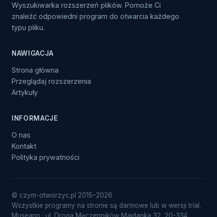
Wyszukiwarka rozszerzeń plików. Pomoże Ci
znaleźć odpowiedni program do otwarcia każdego
typu pliku.
NAWIGACJA
Strona główna
Przeglądaj rozszerzenia
Artykuły
INFORMACJE
O nas
Kontakt
Polityka prywatności
© czym-otworzyc.pl 2015–2026
Wszystkie programy na stronie są darmowe lub w wersji trial.
Museann · ul. Droga Męczenników Majdanka 32, 20-334