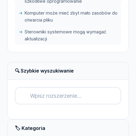
szkodliwe oprogramowanie
Komputer może mieć zbyt mało zasobów do
otwarcia pliku
Sterowniki systemowe mogą wymagać
aktualizacji
🔍 Szybkie wyszukiwanie
🔍
🏷️ Kategoria