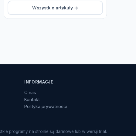
Wszystkie artykuły →
INFORMACJE
O nas
Kontakt
Polityka prywatności
tkie programy na stronie są darmowe lub w wersji trial.