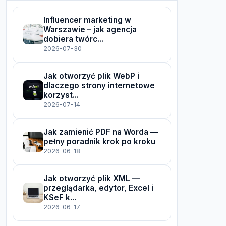
Influencer marketing w
Warszawie – jak agencja
dobiera twórc...
2026-07-30
Jak otworzyć plik WebP i
dlaczego strony internetowe
korzyst...
2026-07-14
Jak zamienić PDF na Worda —
pełny poradnik krok po kroku
2026-06-18
Jak otworzyć plik XML —
przeglądarka, edytor, Excel i
KSeF k...
2026-06-17