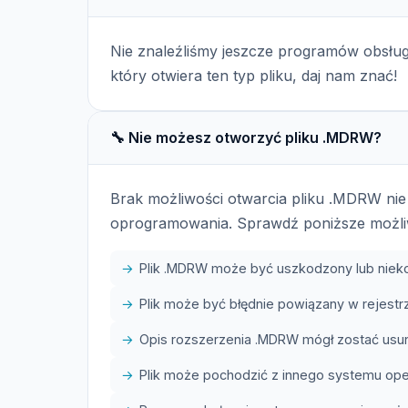
Nie znaleźliśmy jeszcze programów obsłu
który otwiera ten typ pliku, daj nam znać!
🔧 Nie możesz otworzyć pliku .MDRW?
Brak możliwości otwarcia pliku .MDRW ni
oprogramowania. Sprawdź poniższe możli
Plik .MDRW może być uszkodzony lub niek
Plik może być błędnie powiązany w rejes
Opis rozszerzenia .MDRW mógł zostać usuni
Plik może pochodzić z innego systemu op