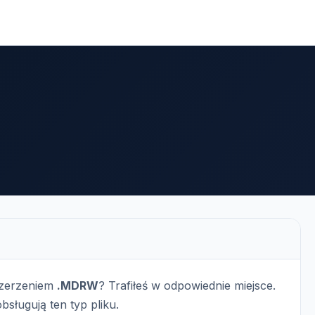
szerzeniem
.MDRW
? Trafiłeś w odpowiednie miejsce.
bsługują ten typ pliku.