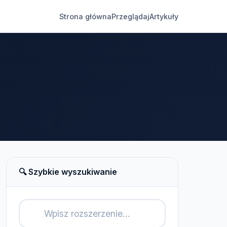
Strona główna
Przeglądaj
Artykuły
🔍 Szybkie wyszukiwanie
🔍