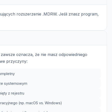
gujących rozszerzenie .MDRW. Jeśli znasz program,
e zawsze oznacza, że nie masz odpowiedniego
we przyczyny:
ompletny
trze systemowym
ęty z rejestru
eracyjnego (np. macOS vs. Windows)