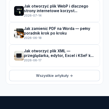
Jak otworzyć plik WebP i dlaczego
strony internetowe korzyst...
2026-07-14
Jak zamienić PDF na Worda — pełny
poradnik krok po kroku
2026-06-18
Jak otworzyć plik XML —
przeglądarka, edytor, Excel i KSeF k...
2026-06-17
Wszystkie artykuły →