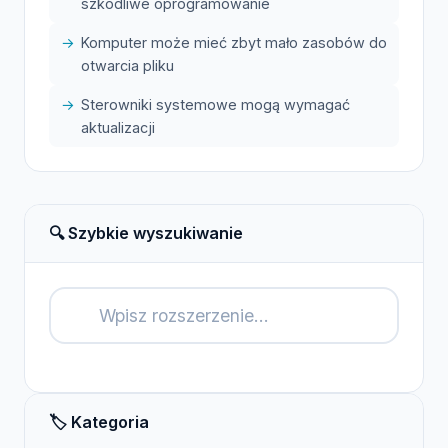
szkodliwe oprogramowanie
Komputer może mieć zbyt mało zasobów do
otwarcia pliku
Sterowniki systemowe mogą wymagać
aktualizacji
🔍 Szybkie wyszukiwanie
🔍
🏷️ Kategoria