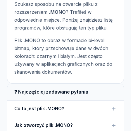
Szukasz sposobu na otwarcie pliku z
rozszerzeniem
.MONO
? Trafiłeś w
odpowiednie miejsce. Poniżej znajdziesz listę
programów, które obsługują ten typ pliku.
Plik .MONO to obraz w formacie bi-level
bitmap, który przechowuje dane w dwóch
kolorach: czarnym i białym. Jest często
używany w aplikacjach graficznych oraz do
skanowania dokumentów.
❓ Najczęściej zadawane pytania
Co to jest plik .MONO?
Plik .MONO to format obrazu, który zawiera dane w
Jak otworzyć plik .MONO?
dwóch kolorach, zwykle czarnym i białym.