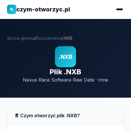
czym-otworzyc.pl
📂
Strona główna
/
Rozszerzenia
/
.NXB
.NXB
Plik .NXB
Nexus Race Software Raw Data · Inne
📄 Czym otworzyć plik .NXB?