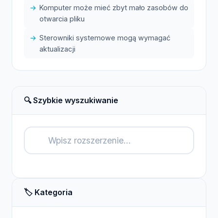
Komputer może mieć zbyt mało zasobów do
otwarcia pliku
Sterowniki systemowe mogą wymagać
aktualizacji
🔍 Szybkie wyszukiwanie
🔍
🏷️ Kategoria