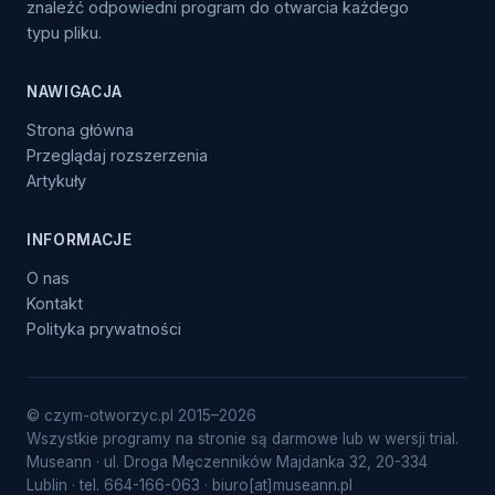
znaleźć odpowiedni program do otwarcia każdego
typu pliku.
NAWIGACJA
Strona główna
Przeglądaj rozszerzenia
Artykuły
INFORMACJE
O nas
Kontakt
Polityka prywatności
© czym-otworzyc.pl 2015–2026
Wszystkie programy na stronie są darmowe lub w wersji trial.
Museann · ul. Droga Męczenników Majdanka 32, 20-334
Lublin · tel. 664-166-063 · biuro[at]museann.pl