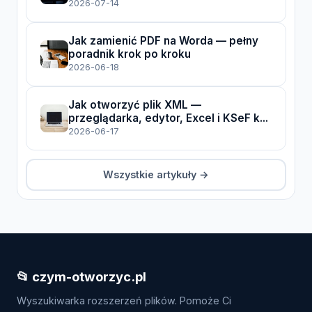
2026-07-14
Jak zamienić PDF na Worda — pełny
poradnik krok po kroku
2026-06-18
Jak otworzyć plik XML —
przeglądarka, edytor, Excel i KSeF k...
2026-06-17
Wszystkie artykuły →
📂 czym-otworzyc.pl
Wyszukiwarka rozszerzeń plików. Pomoże Ci