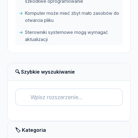
szkodliwe oprogramowanie
Komputer może mieć zbyt mało zasobów do
otwarcia pliku
Sterowniki systemowe mogą wymagać
aktualizacji
🔍 Szybkie wyszukiwanie
🔍
🏷️ Kategoria