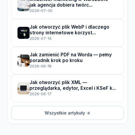
jak agencja dobiera twórc...
2026-07-30
Jak otworzyć plik WebP i dlaczego
strony internetowe korzyst...
2026-07-14
Jak zamienić PDF na Worda — pełny
poradnik krok po kroku
2026-06-18
Jak otworzyć plik XML —
przeglądarka, edytor, Excel i KSeF k...
2026-06-17
Wszystkie artykuły →