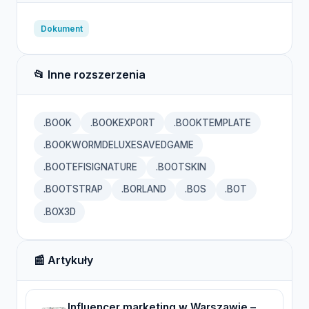
Dokument
📂 Inne rozszerzenia
.BOOK
.BOOKEXPORT
.BOOKTEMPLATE
.BOOKWORMDELUXESAVEDGAME
.BOOTEFISIGNATURE
.BOOTSKIN
.BOOTSTRAP
.BORLAND
.BOS
.BOT
.BOX3D
📰 Artykuły
Influencer marketing w Warszawie –