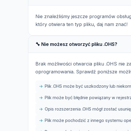
Nie znaleźliśmy jeszcze programów obsług
który otwiera ten typ pliku, daj nam znać!
🔧 Nie możesz otworzyć pliku .OHS?
Brak możliwości otwarcia pliku .OHS nie 
oprogramowania. Sprawdź poniższe możli
Plik .OHS może być uszkodzony lub niekom
Plik może być błędnie powiązany w rejes
Opis rozszerzenia .OHS mógł zostać usunięt
Plik może pochodzić z innego systemu op