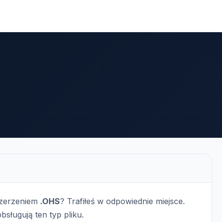
szerzeniem
.OHS
? Trafiłeś w odpowiednie miejsce.
bsługują ten typ pliku.