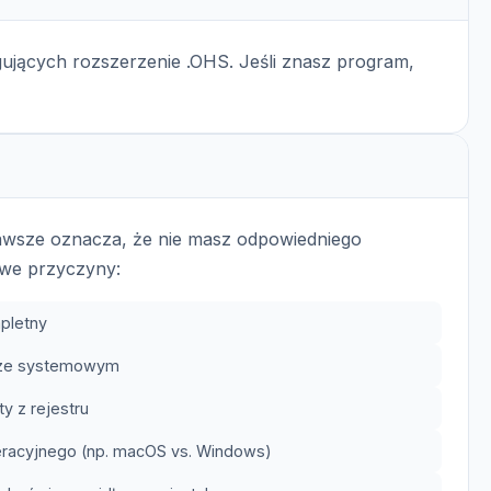
ujących rozszerzenie .OHS. Jeśli znasz program,
zawsze oznacza, że nie masz odpowiedniego
we przyczyny:
pletny
trze systemowym
y z rejestru
eracyjnego (np. macOS vs. Windows)