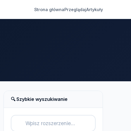
Strona główna
Przeglądaj
Artykuły
🔍 Szybkie wyszukiwanie
🔍