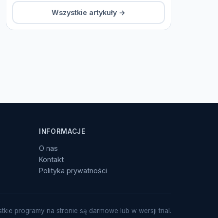
Wszystkie artykuły →
INFORMACJE
O nas
Kontakt
Polityka prywatności
tkie programy na stronie są darmowe lub w wersji trial.