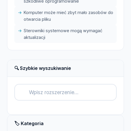
szkodliwe oprogramowanie
Komputer może mieć zbyt mało zasobów do
otwarcia pliku
Sterowniki systemowe mogą wymagać
aktualizacji
🔍 Szybkie wyszukiwanie
🔍
🏷️ Kategoria