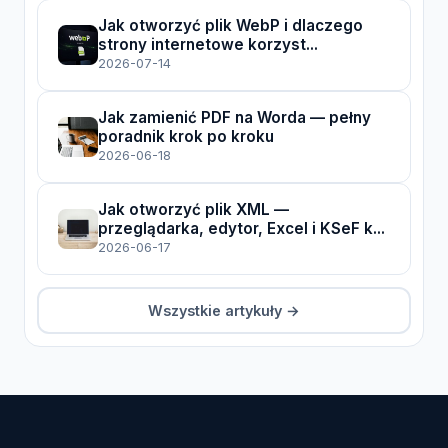
Jak otworzyć plik WebP i dlaczego
strony internetowe korzyst...
2026-07-14
Jak zamienić PDF na Worda — pełny
poradnik krok po kroku
2026-06-18
Jak otworzyć plik XML —
przeglądarka, edytor, Excel i KSeF k...
2026-06-17
Wszystkie artykuły →