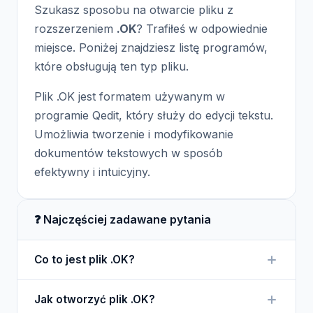
Szukasz sposobu na otwarcie pliku z
rozszerzeniem
.OK
? Trafiłeś w odpowiednie
miejsce. Poniżej znajdziesz listę programów,
które obsługują ten typ pliku.
Plik .OK jest formatem używanym w
programie Qedit, który służy do edycji tekstu.
Umożliwia tworzenie i modyfikowanie
dokumentów tekstowych w sposób
efektywny i intuicyjny.
❓ Najczęściej zadawane pytania
Co to jest plik .OK?
Plik .OK jest formatem pliku tekstowego, który jest
Jak otworzyć plik .OK?
używany w edytorze Qedit. Służy do