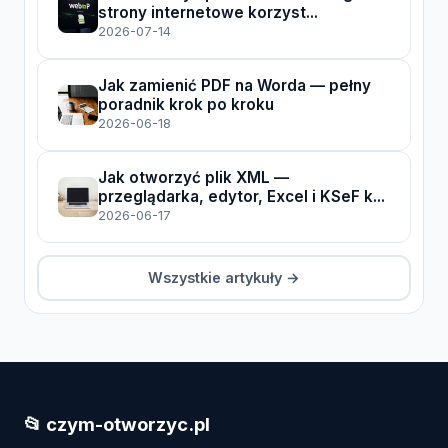
strony internetowe korzyst...
2026-07-14
Jak zamienić PDF na Worda — pełny
poradnik krok po kroku
2026-06-18
Jak otworzyć plik XML —
przeglądarka, edytor, Excel i KSeF k...
2026-06-17
Wszystkie artykuły →
📂 czym-otworzyc.pl