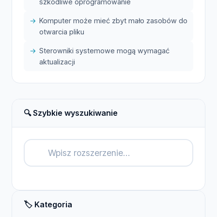
szkodliwe oprogramowanie
Komputer może mieć zbyt mało zasobów do
otwarcia pliku
Sterowniki systemowe mogą wymagać
aktualizacji
🔍 Szybkie wyszukiwanie
🔍
🏷️ Kategoria