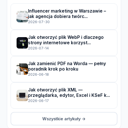
Influencer marketing w Warszawie –
jak agencja dobiera twórc...
2026-07-30
Jak otworzyć plik WebP i dlaczego
strony internetowe korzyst...
2026-07-14
Jak zamienić PDF na Worda — pełny
poradnik krok po kroku
2026-06-18
Jak otworzyć plik XML —
przeglądarka, edytor, Excel i KSeF k...
2026-06-17
Wszystkie artykuły →