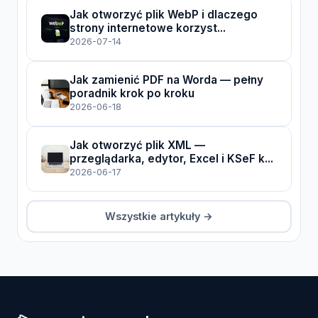
Jak otworzyć plik WebP i dlaczego
strony internetowe korzyst...
2026-07-14
Jak zamienić PDF na Worda — pełny
poradnik krok po kroku
2026-06-18
Jak otworzyć plik XML —
przeglądarka, edytor, Excel i KSeF k...
2026-06-17
Wszystkie artykuły →