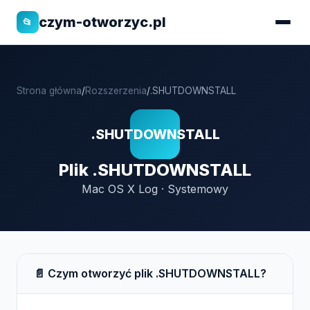
czym-otworzyc.pl
📂
Strona główna
/
Rozszerzenia
/
.SHUTDOWNSTALL
.SHUTDOWNSTALL
Plik .SHUTDOWNSTALL
Mac OS X Log · Systemowy
📄 Czym otworzyć plik .SHUTDOWNSTALL?