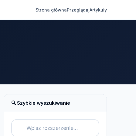
Strona główna
Przeglądaj
Artykuły
🔍 Szybkie wyszukiwanie
🔍