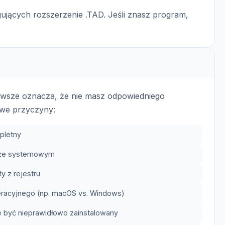
ujących rozszerzenie .TAD. Jeśli znasz program,
zawsze oznacza, że nie masz odpowiedniego
we przyczyny:
pletny
trze systemowym
y z rejestru
eracyjnego (np. macOS vs. Windows)
 być nieprawidłowo zainstalowany