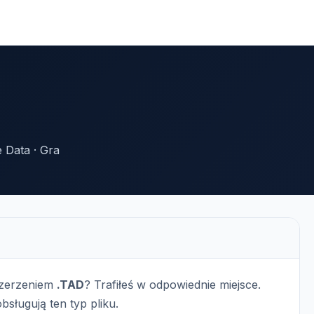
 Data · Gra
szerzeniem
.TAD
? Trafiłeś w odpowiednie miejsce.
bsługują ten typ pliku.