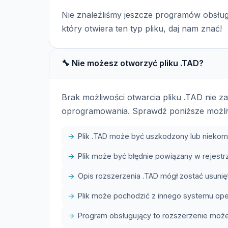
Nie znaleźliśmy jeszcze programów obsług
który otwiera ten typ pliku, daj nam znać!
🔧 Nie możesz otworzyć pliku .TAD?
Brak możliwości otwarcia pliku .TAD nie 
oprogramowania. Sprawdź poniższe możli
Plik .TAD może być uszkodzony lub niekom
Plik może być błędnie powiązany w rejes
Opis rozszerzenia .TAD mógł zostać usunięt
Plik może pochodzić z innego systemu op
Program obsługujący to rozszerzenie może