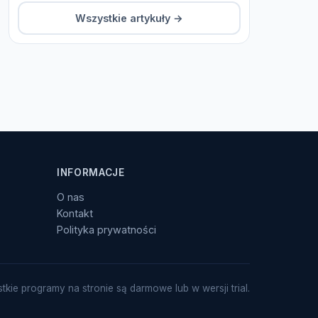
Wszystkie artykuły →
INFORMACJE
O nas
Kontakt
Polityka prywatności
tkie programy na stronie są darmowe lub w wersji trial.