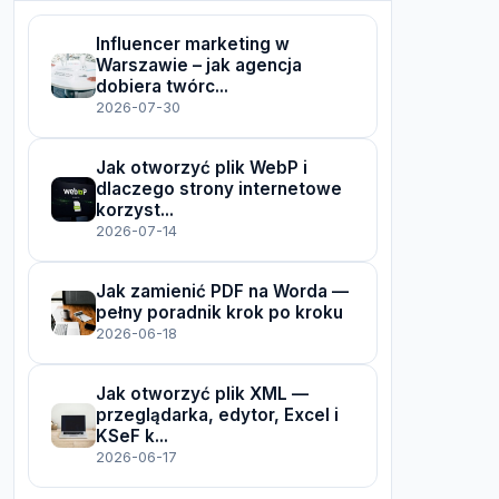
Influencer marketing w
Warszawie – jak agencja
dobiera twórc...
2026-07-30
Jak otworzyć plik WebP i
dlaczego strony internetowe
korzyst...
2026-07-14
Jak zamienić PDF na Worda —
pełny poradnik krok po kroku
2026-06-18
Jak otworzyć plik XML —
przeglądarka, edytor, Excel i
KSeF k...
2026-06-17