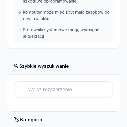
szkodliwe oprogramowanie
Komputer może mieć zbyt mało zasobów do
otwarcia pliku
Sterowniki systemowe mogą wymagać
aktualizacji
🔍 Szybkie wyszukiwanie
🔍
🏷️ Kategoria