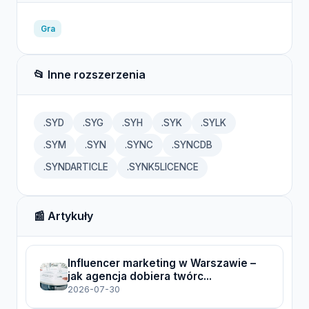
Gra
📂 Inne rozszerzenia
.SYD
.SYG
.SYH
.SYK
.SYLK
.SYM
.SYN
.SYNC
.SYNCDB
.SYNDARTICLE
.SYNK5LICENCE
📰 Artykuły
Influencer marketing w Warszawie –
jak agencja dobiera twórc...
2026-07-30