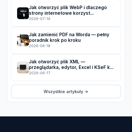
Jak otworzyć plik WebP i dlaczego
strony internetowe korzyst...
2026-07-14
Jak zamienić PDF na Worda — pełny
poradnik krok po kroku
2026-06-18
Jak otworzyć plik XML —
przeglądarka, edytor, Excel i KSeF k...
2026-06-17
Wszystkie artykuły →