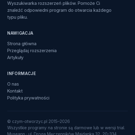
Wyszukiwarka rozszerzeń plików. Pomoże Ci
znaleźć odpowiedni program do otwarcia każdego
typu pliku.
NAWIGACJA
Strona główna
Przeglądaj rozszerzenia
Artykuły
INFORMACJE
O nas
Kontakt
Polityka prywatności
© czym-otworzyc.pl 2015–2026
Wszystkie programy na stronie są darmowe lub w wersji trial.
Museann · ul. Droga Męczenników Majdanka 32, 20-334