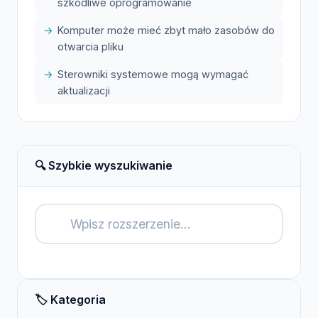
szkodliwe oprogramowanie
Komputer może mieć zbyt mało zasobów do
otwarcia pliku
Sterowniki systemowe mogą wymagać
aktualizacji
🔍 Szybkie wyszukiwanie
🔍
🏷️ Kategoria