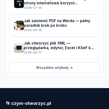
strony internetowe korzyst...
2026-07-14
Jak zamienić PDF na Worda — pełny
poradnik krok po kroku
2026-06-18
Jak otworzyć plik XML —
przeglądarka, edytor, Excel i KSeF k...
2026-06-17
Wszystkie artykuły →
📂 czym-otworzyc.pl