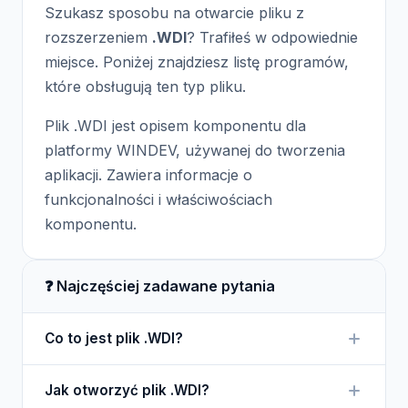
Szukasz sposobu na otwarcie pliku z
rozszerzeniem
.WDI
? Trafiłeś w odpowiednie
miejsce. Poniżej znajdziesz listę programów,
które obsługują ten typ pliku.
Plik .WDI jest opisem komponentu dla
platformy WINDEV, używanej do tworzenia
aplikacji. Zawiera informacje o
funkcjonalności i właściwościach
komponentu.
❓ Najczęściej zadawane pytania
Co to jest plik .WDI?
Plik .WDI to opis komponentu, który zawiera
Jak otworzyć plik .WDI?
definicje i właściwości używane w aplikacjach