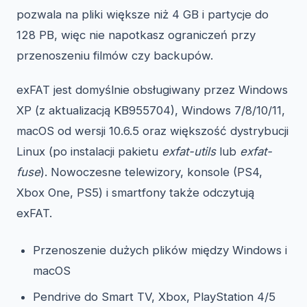
pozwala na pliki większe niż 4 GB i partycje do
128 PB, więc nie napotkasz ograniczeń przy
przenoszeniu filmów czy backupów.
exFAT jest domyślnie obsługiwany przez Windows
XP (z aktualizacją KB955704), Windows 7/8/10/11,
macOS od wersji 10.6.5 oraz większość dystrybucji
Linux (po instalacji pakietu
exfat-utils
lub
exfat-
fuse
). Nowoczesne telewizory, konsole (PS4,
Xbox One, PS5) i smartfony także odczytują
exFAT.
Przenoszenie dużych plików między Windows i
macOS
Pendrive do Smart TV, Xbox, PlayStation 4/5