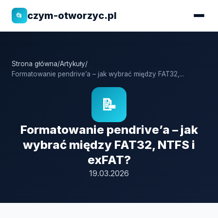
czym-otworzyc.pl
📂
Strona główna
/
Artykuły
/
Formatowanie pendrive’a – jak wybrać między FAT32,...
📝
Formatowanie pendrive’a – jak
wybrać między FAT32, NTFS i
exFAT?
19.03.2026