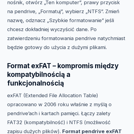
nośnik, otwórz „Ten komputer”, prawy przycisk
na pendrive, „Formatuj”, wybierz „NTFS”. Zmień
nazwę, odznacz „Szybkie formatowanie” jeśli
chcesz dokładniej wyczyścić dane. Po
zatwierdzeniu formatowania pendrive natychmiast
będzie gotowy do użycia z dużymi plikami.
Format exFAT – kompromis między
kompatybilnością a
funkcjonalnością
exFAT (Extended File Allocation Table)
opracowano w 2006 roku właśnie z myślą o
pendrive’ach i kartach pamięci. Łączy zalety
FAT32 (kompatybilność) i NTFS (możliwość
zapisu dużych plików).
Format pendrive exFAT