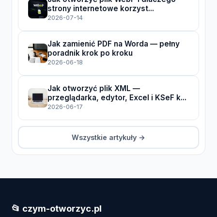
strony internetowe korzyst...
2026-07-14
Jak zamienić PDF na Worda — pełny
poradnik krok po kroku
2026-06-18
Jak otworzyć plik XML —
przeglądarka, edytor, Excel i KSeF k...
2026-06-17
Wszystkie artykuły →
📂 czym-otworzyc.pl