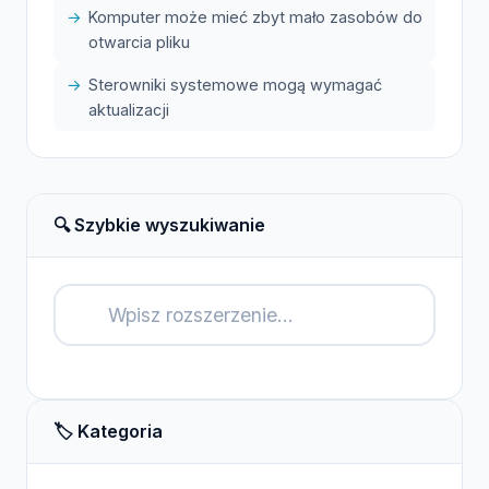
Komputer może mieć zbyt mało zasobów do
otwarcia pliku
Sterowniki systemowe mogą wymagać
aktualizacji
🔍 Szybkie wyszukiwanie
🔍
🏷️ Kategoria