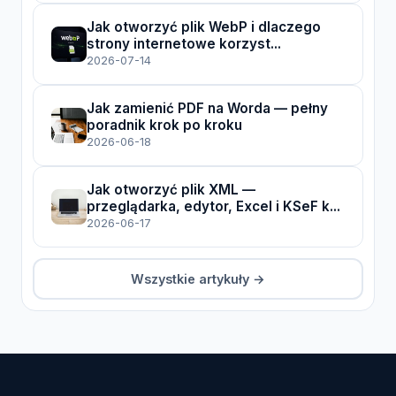
Jak otworzyć plik WebP i dlaczego
strony internetowe korzyst...
2026-07-14
Jak zamienić PDF na Worda — pełny
poradnik krok po kroku
2026-06-18
Jak otworzyć plik XML —
przeglądarka, edytor, Excel i KSeF k...
2026-06-17
Wszystkie artykuły →