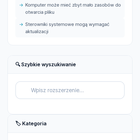
Komputer może mieć zbyt mało zasobów do
otwarcia pliku
Sterowniki systemowe mogą wymagać
aktualizacji
🔍 Szybkie wyszukiwanie
🔍
🏷️ Kategoria