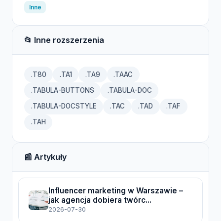
Inne
📂 Inne rozszerzenia
.T80
.TA1
.TA9
.TAAC
.TABULA-BUTTONS
.TABULA-DOC
.TABULA-DOCSTYLE
.TAC
.TAD
.TAF
.TAH
📰 Artykuły
Influencer marketing w Warszawie –
jak agencja dobiera twórc...
2026-07-30