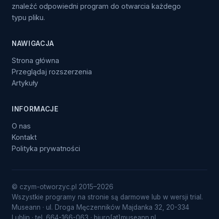
znaleźć odpowiedni program do otwarcia każdego
typu pliku.
NAWIGACJA
Strona główna
Przeglądaj rozszerzenia
Artykuły
INFORMACJE
O nas
Kontakt
Polityka prywatności
© czym-otworzyc.pl 2015–2026
Wszystkie programy na stronie są darmowe lub w wersji trial.
Museann · ul. Droga Męczenników Majdanka 32, 20-334
Lublin · tel. 664-166-063 · biuro[at]museann.pl