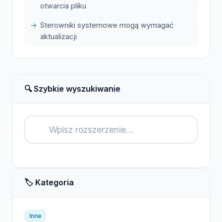
otwarcia pliku
Sterowniki systemowe mogą wymagać
aktualizacji
🔍 Szybkie wyszukiwanie
🔍
🏷️ Kategoria
Inne