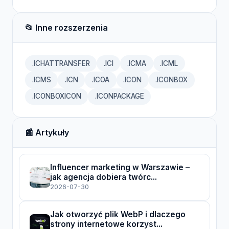
📂 Inne rozszerzenia
.ICHATTRANSFER
.ICI
.ICMA
.ICML
.ICMS
.ICN
.ICOA
.ICON
.ICONBOX
.ICONBOXICON
.ICONPACKAGE
📰 Artykuły
Influencer marketing w Warszawie –
jak agencja dobiera twórc...
2026-07-30
Jak otworzyć plik WebP i dlaczego
strony internetowe korzyst...