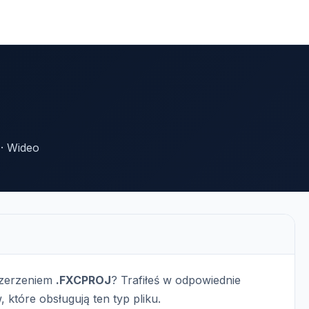
· Wideo
szerzeniem
.FXCPROJ
? Trafiłeś w odpowiednie
, które obsługują ten typ pliku.