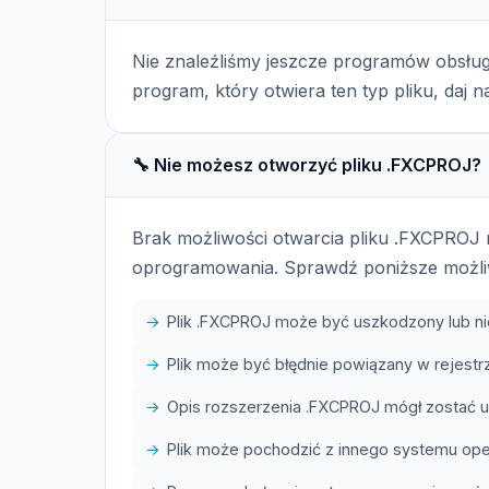
Nie znaleźliśmy jeszcze programów obsług
program, który otwiera ten typ pliku, daj 
🔧 Nie możesz otworzyć pliku .FXCPROJ?
Brak możliwości otwarcia pliku .FXCPROJ
oprogramowania. Sprawdź poniższe możli
Plik .FXCPROJ może być uszkodzony lub n
Plik może być błędnie powiązany w rejes
Opis rozszerzenia .FXCPROJ mógł zostać us
Plik może pochodzić z innego systemu op