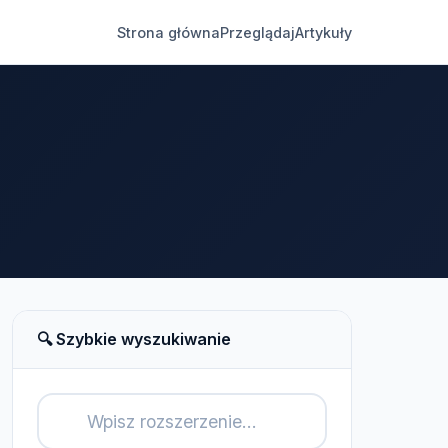
Strona główna
Przeglądaj
Artykuły
🔍 Szybkie wyszukiwanie
🔍