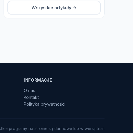
Wszystkie artykuły →
INFORMACJE
O nas
Kontakt
Polityka prywatności
tkie programy na stronie są darmowe lub w wersji trial.