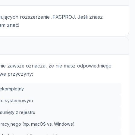
ujących rozszerzenie .FXCPROJ. Jeśli znasz
nam znać!
 nie zawsze oznacza, że nie masz odpowiedniego
we przyczyny:
iekompletny
trze systemowym
unięty z rejestru
eracyjnego (np. macOS vs. Windows)