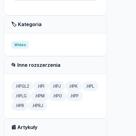
🏷️ Kategoria
Wideo
📂 Inne rozszerzenia
.HPGL2
.HPI
.HPJ
.HPK
.HPL
.HPLG
.HPM
.HPO
.HPP
.HPR
.HPRJ
📰 Artykuły