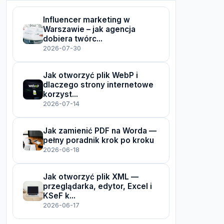
Influencer marketing w
Warszawie – jak agencja
dobiera twórc...
2026-07-30
Jak otworzyć plik WebP i
dlaczego strony internetowe
korzyst...
2026-07-14
Jak zamienić PDF na Worda —
pełny poradnik krok po kroku
2026-06-18
Jak otworzyć plik XML —
przeglądarka, edytor, Excel i
KSeF k...
2026-06-17