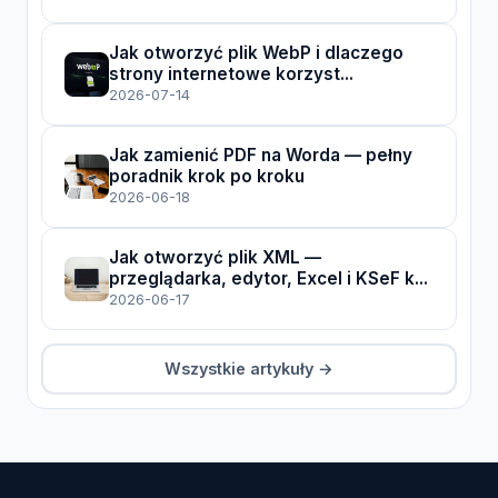
Jak otworzyć plik WebP i dlaczego
strony internetowe korzyst...
2026-07-14
Jak zamienić PDF na Worda — pełny
poradnik krok po kroku
2026-06-18
Jak otworzyć plik XML —
przeglądarka, edytor, Excel i KSeF k...
2026-06-17
Wszystkie artykuły →