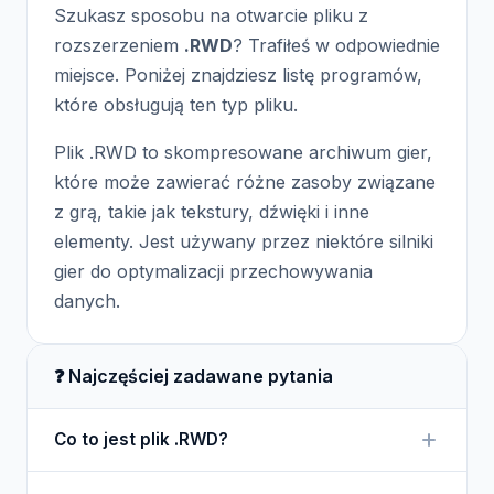
Szukasz sposobu na otwarcie pliku z
rozszerzeniem
.RWD
? Trafiłeś w odpowiednie
miejsce. Poniżej znajdziesz listę programów,
które obsługują ten typ pliku.
Plik .RWD to skompresowane archiwum gier,
które może zawierać różne zasoby związane
z grą, takie jak tekstury, dźwięki i inne
elementy. Jest używany przez niektóre silniki
gier do optymalizacji przechowywania
danych.
❓ Najczęściej zadawane pytania
Co to jest plik .RWD?
Plik .RWD to archiwum skompresowane