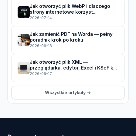
Jak otworzyć plik WebP i dlaczego
strony internetowe korzyst...
2026-07-14
Jak zamienić PDF na Worda — pełny
poradnik krok po kroku
2026-06-18
Jak otworzyć plik XML —
przeglądarka, edytor, Excel i KSeF k...
2026-06-17
Wszystkie artykuły →