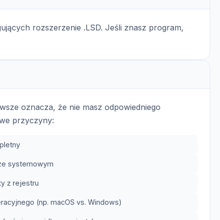
ujących rozszerzenie .LSD. Jeśli znasz program,
zawsze oznacza, że nie masz odpowiedniego
we przyczyny:
pletny
trze systemowym
y z rejestru
eracyjnego (np. macOS vs. Windows)