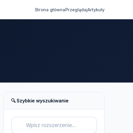
Strona główna
Przeglądaj
Artykuły
🔍 Szybkie wyszukiwanie
🔍