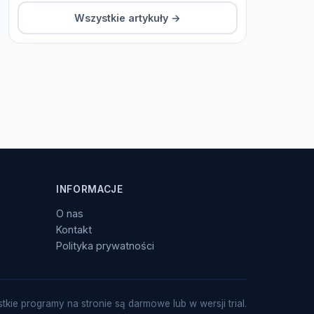
Wszystkie artykuły →
INFORMACJE
O nas
Kontakt
Polityka prywatności
tkie programy na stronie są darmowe lub w wersji trial.