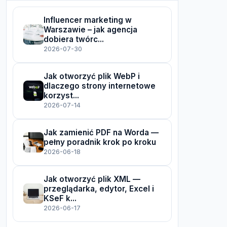
Influencer marketing w
Warszawie – jak agencja
dobiera twórc...
2026-07-30
Jak otworzyć plik WebP i
dlaczego strony internetowe
korzyst...
2026-07-14
Jak zamienić PDF na Worda —
pełny poradnik krok po kroku
2026-06-18
Jak otworzyć plik XML —
przeglądarka, edytor, Excel i
KSeF k...
2026-06-17