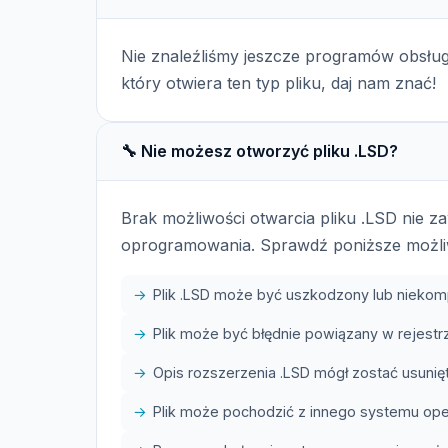
Nie znaleźliśmy jeszcze programów obsług
który otwiera ten typ pliku, daj nam znać!
🔧 Nie możesz otworzyć pliku .LSD?
Brak możliwości otwarcia pliku .LSD nie 
oprogramowania. Sprawdź poniższe możli
Plik .LSD może być uszkodzony lub niekom
Plik może być błędnie powiązany w rejes
Opis rozszerzenia .LSD mógł zostać usunięt
Plik może pochodzić z innego systemu op