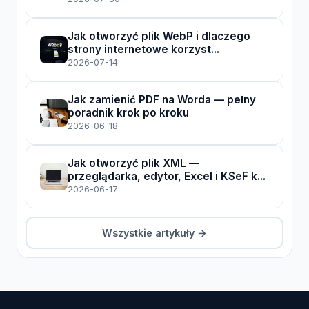
Jak otworzyć plik WebP i dlaczego
strony internetowe korzyst...
2026-07-14
Jak zamienić PDF na Worda — pełny
poradnik krok po kroku
2026-06-18
Jak otworzyć plik XML —
przeglądarka, edytor, Excel i KSeF k...
2026-06-17
Wszystkie artykuły →