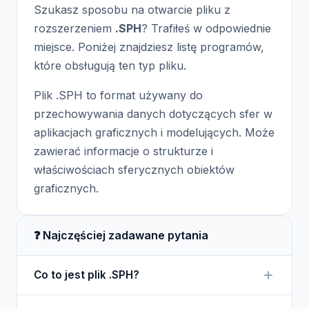
Szukasz sposobu na otwarcie pliku z
rozszerzeniem
.SPH
? Trafiłeś w odpowiednie
miejsce. Poniżej znajdziesz listę programów,
które obsługują ten typ pliku.
Plik .SPH to format używany do
przechowywania danych dotyczących sfer w
aplikacjach graficznych i modelujących. Może
zawierać informacje o strukturze i
właściwościach sferycznych obiektów
graficznych.
❓ Najczęściej zadawane pytania
Co to jest plik .SPH?
Plik .SPH to format przechowujący dane dotyczące