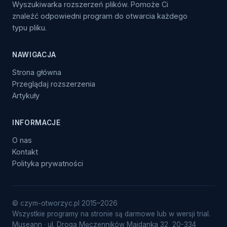
Wyszukiwarka rozszerzeń plików. Pomoże Ci
znaleźć odpowiedni program do otwarcia każdego
typu pliku.
NAWIGACJA
Strona główna
Przeglądaj rozszerzenia
Artykuły
INFORMACJE
O nas
Kontakt
Polityka prywatności
© czym-otworzyc.pl 2015–2026
Wszystkie programy na stronie są darmowe lub w wersji trial.
Museann · ul. Droga Męczenników Majdanka 32, 20-334