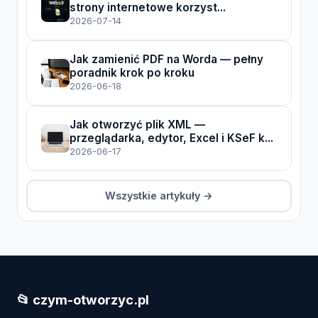
strony internetowe korzyst...
2026-07-14
Jak zamienić PDF na Worda — pełny
poradnik krok po kroku
2026-06-18
Jak otworzyć plik XML —
przeglądarka, edytor, Excel i KSeF k...
2026-06-17
Wszystkie artykuły →
📂 czym-otworzyc.pl