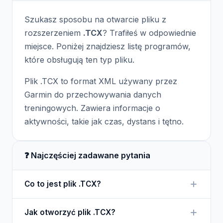
Szukasz sposobu na otwarcie pliku z
rozszerzeniem
.TCX
? Trafiłeś w odpowiednie
miejsce. Poniżej znajdziesz listę programów,
które obsługują ten typ pliku.
Plik .TCX to format XML używany przez
Garmin do przechowywania danych
treningowych. Zawiera informacje o
aktywności, takie jak czas, dystans i tętno.
❓ Najczęściej zadawane pytania
Co to jest plik .TCX?
Plik .TCX jest plikiem danych treningowych
Jak otworzyć plik .TCX?
używanym przez urządzenia i aplikacje Garmin.