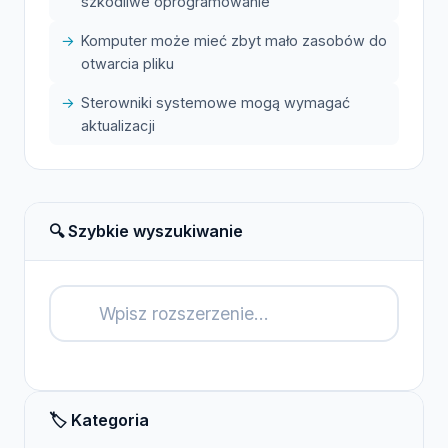
szkodliwe oprogramowanie
Komputer może mieć zbyt mało zasobów do
otwarcia pliku
Sterowniki systemowe mogą wymagać
aktualizacji
🔍 Szybkie wyszukiwanie
🔍
🏷️ Kategoria