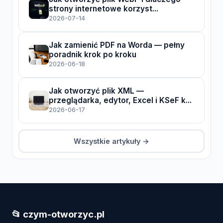
strony internetowe korzyst...
2026-07-14
Jak zamienić PDF na Worda — pełny
poradnik krok po kroku
2026-06-18
Jak otworzyć plik XML —
przeglądarka, edytor, Excel i KSeF k...
2026-06-17
Wszystkie artykuły →
📂 czym-otworzyc.pl