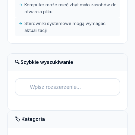
Komputer może mieć zbyt mało zasobów do
otwarcia pliku
Sterowniki systemowe mogą wymagać
aktualizacji
🔍 Szybkie wyszukiwanie
🔍
🏷️ Kategoria