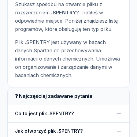
Szukasz sposobu na otwarcie pliku z
rozszerzeniem
.SPENTRY
? Trafiłeś w
odpowiednie miejsce. Poniżej znajdziesz listę
programów, które obsługują ten typ pliku.
Plik .SPENTRY jest używany w bazach
danych Spartan do przechowywania
informacji o danych chemicznych. Umożliwia
on organizowanie i zarządzanie danymi w
badaniach chemicznych.
❓ Najczęściej zadawane pytania
Co to jest plik .SPENTRY?
Plik .SPENTRY to plik bazy danych używany w
Jak otworzyć plik .SPENTRY?
oprogramowaniu Spartan, przechowujący dane