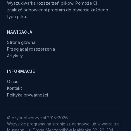
Wyszukiwarka rozszerzeń plików. Pomoże Ci
znaleźć odpowiedni program do otwarcia każdego
typu pliku.
NAWIGACJA
Strona główna
Przeglądaj rozszerzenia
Artykuły
INFORMACJE
O nas
Kontakt
Polityka prywatności
© czym-otworzyc.pl 2015–2026
Wszystkie programy na stronie są darmowe lub w wersji trial.
Museann · ul. Droga Męczenników Majdanka 32, 20-334