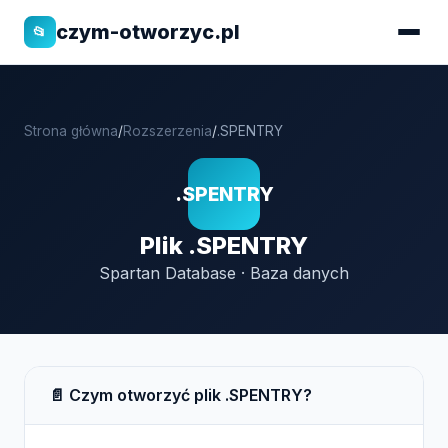
czym-otworzyc.pl
📂
Strona główna
/
Rozszerzenia
/
.SPENTRY
.SPENTRY
Plik .SPENTRY
Spartan Database · Baza danych
📄 Czym otworzyć plik .SPENTRY?