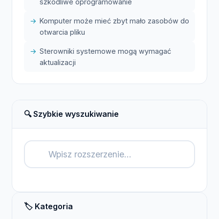
szkodliwe oprogramowanie
Komputer może mieć zbyt mało zasobów do
otwarcia pliku
Sterowniki systemowe mogą wymagać
aktualizacji
🔍 Szybkie wyszukiwanie
🔍
🏷️ Kategoria