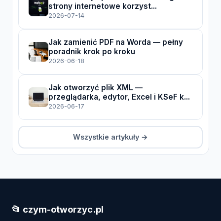
strony internetowe korzyst...
2026-07-14
Jak zamienić PDF na Worda — pełny
poradnik krok po kroku
2026-06-18
Jak otworzyć plik XML —
przeglądarka, edytor, Excel i KSeF k...
2026-06-17
Wszystkie artykuły →
📂 czym-otworzyc.pl